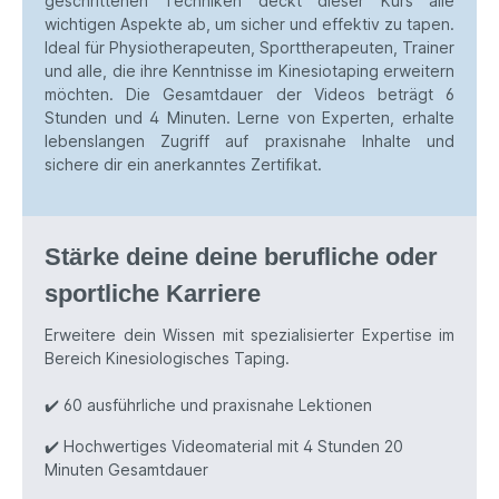
geschrittenen Techniken deckt dieser Kurs alle
wichtigen Aspekte ab, um sicher und effektiv zu tapen.
Ideal für Physio­therapeuten, Sport­therapeuten, Trainer
und alle, die ihre Kenntnisse im Kinesio­taping erweitern
möchten. Die Gesamt­dauer der Videos beträgt 6
Stunden und 4 Minuten. Lerne von Experten, erhalte
lebenslangen Zugriff auf praxisnahe Inhalte und
sichere dir ein anerkanntes Zertifikat.
Stärke deine deine berufliche oder
sport­liche Karriere
Erweitere dein Wissen mit spezial­isierter Expertise im
Bereich Kinesiolo­gisches Taping.
✔️
60 ausführliche und praxisnahe Lektionen
✔️
Hochwertiges Videomaterial mit 4 Stunden 20
Minuten Gesamtdauer