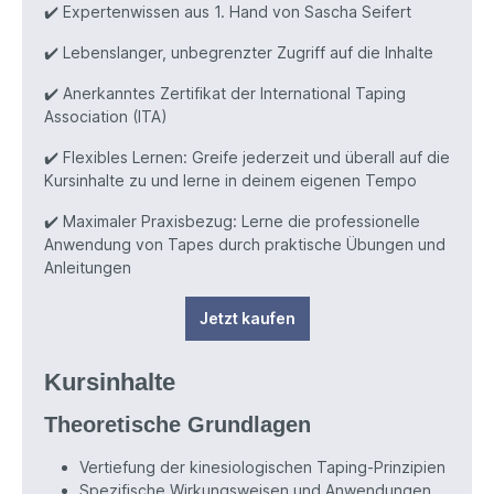
✔️
Expertenwissen aus 1. Hand von Sascha Seifert
✔️
Lebenslanger, unbegrenzter Zugriff auf die Inhalte
✔️
Anerkanntes Zertifikat der International Taping
Association (ITA)
✔️
Flexibles Lernen: Greife jederzeit und überall auf die
Kursinhalte zu und lerne in deinem eigenen Tempo
✔️
Maximaler Praxisbezug: Lerne die professionelle
Anwendung von Tapes durch praktische Übungen und
Anleitungen
Jetzt kaufen
Kursinhalte
Theoretische Grundlagen
V
ertiefung der kinesiologischen Taping-Prinzipien
Spezifische Wirkungsweisen und Anwendungen