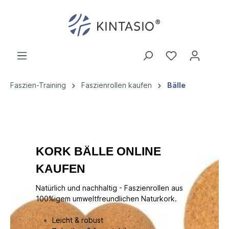
Faszien-Training
Faszienrollen kaufen
Bälle
KORK BÄLLE ONLINE
KAUFEN
Natürlich und nachhaltig - Faszienrollen aus
100%igem umweltfreundlichen Naturkork.
Leicht & robust