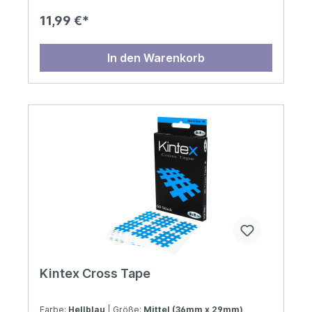
11,99 €*
In den Warenkorb
Kintex Cross Tape
Farbe:
Hellblau
| Größe:
Mittel (36mm x 29mm)