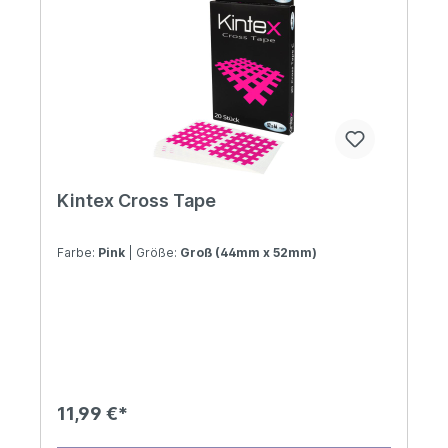
Kintex Cross Tape
Farbe:
Pink
| Größe:
Groß (44mm x 52mm)
11,99 €*