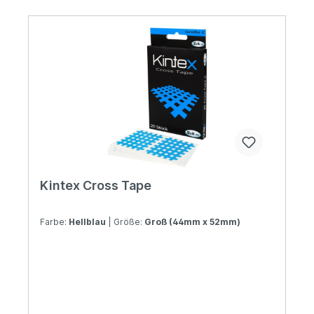
Kintex Cross Tape
Farbe:
Hellblau
| Größe:
Groß (44mm x 52mm)