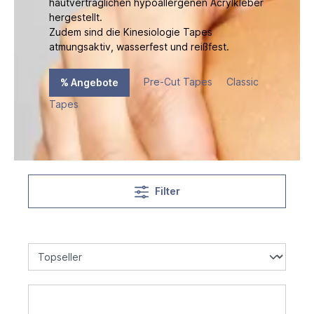
hautverträglichen hypoallergenen Acrylkleber
hergestellt.
Zudem sind die Kinesiologie Tapes
atmungsaktiv, wasserfest und reißfest.
Pre-Cut Tapes
Classic
% Angebote
Tapes
Filter