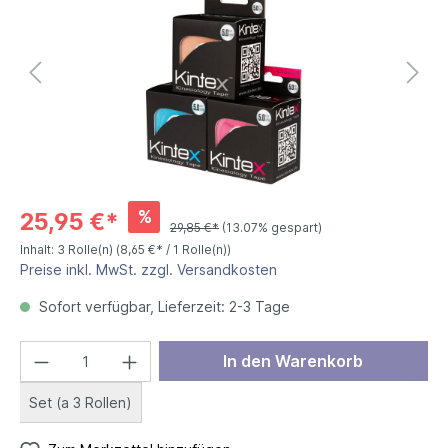
%
25,95 €*
29,85 €*
(13.07% gespart)
Inhalt:
3 Rolle(n)
(8,65 €* / 1 Rolle(n))
Preise inkl. MwSt. zzgl. Versandkosten
Sofort verfügbar, Lieferzeit: 2-3 Tage
In den Warenkorb
Set (a 3 Rollen)